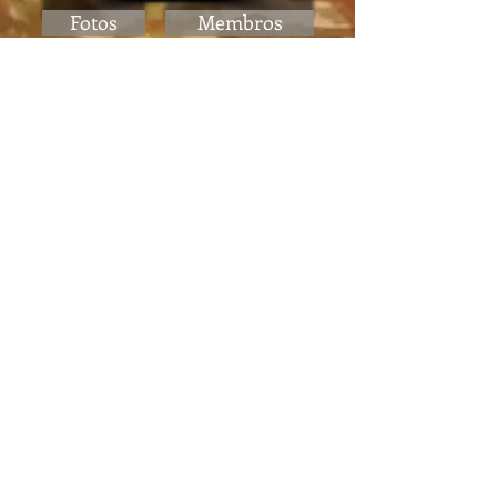
Fotos
Membros
Festivais
Referências
Fornecedores
Jogo das Ordens
Links
Livros
Perguntas Frequentes
Contato